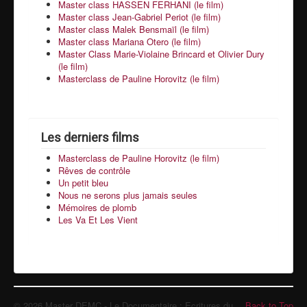
Master class HASSEN FERHANI (le film)
Master class Jean-Gabriel Periot (le film)
Master class Malek Bensmaïl (le film)
Master class Mariana Otero (le film)
Master Class Marie-Violaine Brincard et Olivier Dury
(le film)
Masterclass de Pauline Horovitz (le film)
Les derniers films
Masterclass de Pauline Horovitz (le film)
Rêves de contrôle
Un petit bleu
Nous ne serons plus jamais seules
Mémoires de plomb
Les Va Et Les Vient
© 2026 Master DEMC - Le Documentaire : Ecritures du
Back to Top