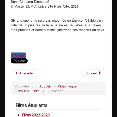
Son : Mariama Diomandé
© Master DEMC, Université Paris Cité, 2021.
Six ans que je ne suis pas retournée en Égypte. A l'aide d'un
billet de 50 piastres, la terre natale est revisitée, et à travers
mes proches et notre histoire, j'interroge nos rapports au pays.
f
Share
Précédent
Suivant
Vous êtes ici :
Accueil
Vidéothèque
Films 2020-2021
50 piastres
Films étudiants
Films 2022-2023