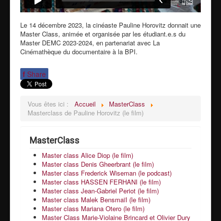
Le 14 décembre 2023, la cinéaste Pauline Horovitz donnait une
Master Class, animée et organisée par les étudiant.e.s du
Master DEMC 2023-2024, en partenariat avec La
Cinémathèque du documentaire à la BPI.
f
Share
Vous êtes ici :
Accueil
MasterClass
Masterclass de Pauline Horovitz (le film)
MasterClass
Master class Alice Diop (le film)
Master class Denis Gheerbrant (le film)
Master class Frederick Wiseman (le podcast)
Master class HASSEN FERHANI (le film)
Master class Jean-Gabriel Periot (le film)
Master class Malek Bensmaïl (le film)
Master class Mariana Otero (le film)
Master Class Marie-Violaine Brincard et Olivier Dury