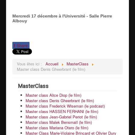
Mercredi 17 décembre à l'Université - Salle Pierre
Albouy
f
Share
Vous êtes ici :
Accueil
MasterClass
Master class Denis Gheerbrant (le film)
MasterClass
Master class Alice Diop (le film)
Master class Denis Gheerbrant (le film)
Master class Frederick Wiseman (le podcast)
Master class HASSEN FERHANI (le film)
Master class Jean-Gabriel Periot (le film)
Master class Malek Bensmaïl (le film)
Master class Mariana Otero (le film)
Master Class Marie-Violaine Brincard et Olivier Dury