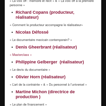
« La voix off : mémoire et récit » & « La voix off à la première
personne »
Richard Copans (producteur,
réalisateur)
« Comment le producteur accompagne le réalisateur»
Nicolas Défossé
« Le documentaire mexicain contemporain? »
Denis Gheerbrant (réalisateur)
« Masterclass »
Philippine Gelberger (réalisateur)
« Le devis du documentaire »
Olivier Horn (réalisateur)
« L’art de la contrainte » & « Du personnel à l’universel »
Martine Michon (directrice de
production )
« Le plan de financement »