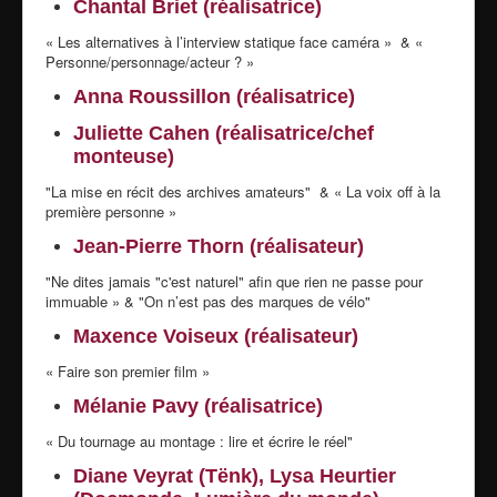
Chantal Briet (réalisatrice)
« Les alternatives à l’interview statique face caméra » & «
Personne/personnage/acteur ? »
Anna Roussillon (réalisatrice)
Juliette Cahen (réalisatrice/chef
monteuse)
"La mise en récit des archives amateurs" & « La voix off à la
première personne »
Jean-Pierre Thorn (réalisateur)
"Ne dites jamais "c'est naturel" afin que rien ne passe pour
immuable » & "On n’est pas des marques de vélo"
Maxence Voiseux (réalisateur)
« Faire son premier film »
Mélanie Pavy (réalisatrice)
« Du tournage au montage : lire et écrire le réel"
Diane Veyrat (
Tënk
), Lysa Heurtier