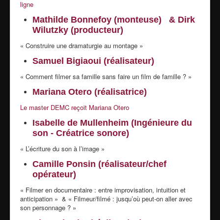
ligne
Mathilde Bonnefoy (monteuse) & Dirk
Wilutzky (producteur)
« Construire une dramaturgie au montage »
Samuel Bigiaoui (réalisateur)
« Comment filmer sa famille sans faire un film de famille ? »
Mariana Otero (réalisatrice)
Le master DEMC reçoit Mariana Otero
Isabelle de Mullenheim (Ingénieure du
son - Créatrice sonore)
« L’écriture du son à l’image »
Camille Ponsin (réalisateur/chef
opérateur)
« Filmer en documentaire : entre improvisation, intuition et
anticipation » & « Filmeur/filmé : jusqu’où peut-on aller avec
son personnage ? »