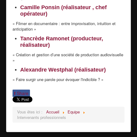
Camille Ponsin (réalisateur , chef
opérateur)
« Filmer en documentaire : entre improvisation, intuition et
anticipation »
Tancrède Ramonet (producteur,
réalisateur)
« Création et gestion d’une société de production audiovisuelle
»
Alexandre Westphal (réalisateur)
« Faire surgir une parole pour évoquer l'indicible ? »
f
Share
Vous êtes ici :
Accueil
Equipe
Intervenants professionnels