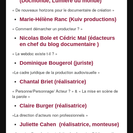
(
Docmonde
, Lumière du monde)
« De nouveaux horizons pour le documentaire de création »
Marie-Hélène Ranc (Kuiv productions)
« Comment démarcher un producteur ? »
Nicolas Bole et Cédric Mal (édacteurs
en chef du
blog documentaire )
« Le webdoc existe t-il ? »
Dominique Bougerol (juriste)
«Le cadre juridique de la production audiovisuelle »
Chantal Briet (réalisatrice)
« Personne/Personnage/ Acteur ? » & « La mise en scène de
la parole »
Claire Burger (réalisatrice)
«La direction d’acteurs non professionnels »
Juliette Cahen (réalisatrice, monteuse)