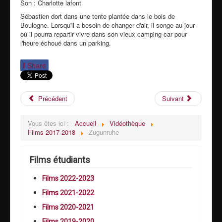
Son : Charlotte lafont
Sébastien dort dans une tente plantée dans le bois de
Boulogne. Lorsqu'il a besoin de changer d'air, il songe au jour
où il pourra repartir vivre dans son vieux camping-car pour
l'heure échoué dans un parking.
f
Share
Précédent
Suivant
Vous êtes ici :
Accueil
Vidéothèque
Films 2017-2018
Zugunruhe
Films étudiants
Films 2022-2023
Films 2021-2022
Films 2020-2021
Films 2019-2020