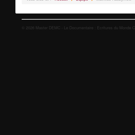
© 2026 Master DEMC - Le Documentaire : Ecritures du Monde 