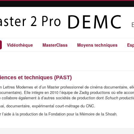
Vidéothèque
MasterClass
Moyens techniques
Esp
iences et techniques (PAST)
en Lettres Modernes et d’un Master professionnel de cinéma documentaire, elle
cumentaire). Elle intègre en 2010 l’équipe de Zadig productions où elle acc
e collabore également à d’autres sociétés de production dont
Schuch productio
ai, documentaire, expérimental court-métrage du CNC.
l’aide à la production de la Fondation pour la Mémoire de la Shoah.