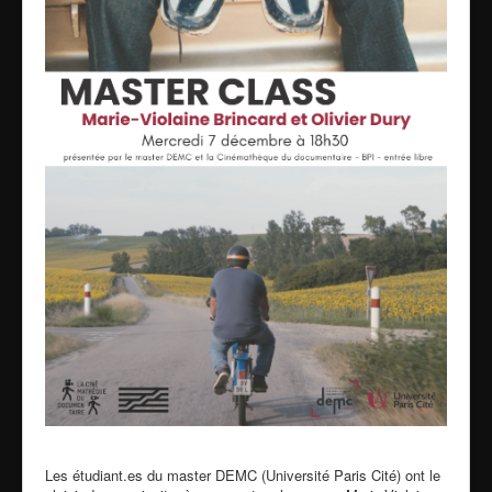
Les étudiant.es du master DEMC (Université Paris Cité) ont le